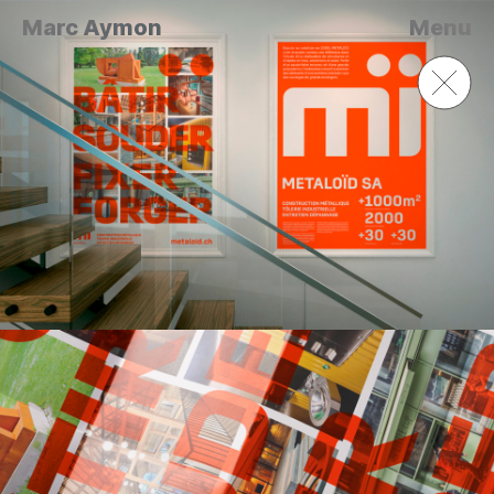
Marc Aymon
Menu