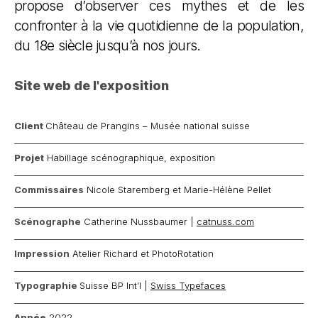
propose d’observer ces mythes et de les
confronter à la vie quotidienne de la population,
du 18e siècle jusqu’à nos jours.
Site web de l'exposition
Client
Château de Prangins – Musée national suisse
Projet
Habillage scénographique, exposition
Commissaires
Nicole Staremberg et Marie-Hélène Pellet
Scénographe
Catherine Nussbaumer |
catnuss.com
Impression
Atelier Richard
et PhotoRotation
Typographie
Suisse BP Int’l |
Swiss Typefaces
Année
2022