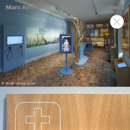
Marc Aymon
Menu
© Musée national suisse